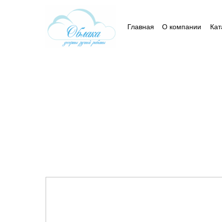
Главная
О компании
Кат