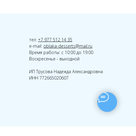
тел:
+7 977 512 14 35
e-mail:
oblaka-desserts@mail.ru
Время работы: с 10:00 до 19:00
Воскресенье - выходной
ИП Трусова Надежда Александровна
ИНН 772665020607