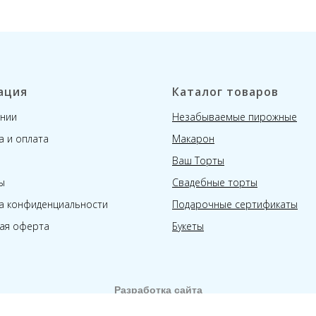
ация
Каталог товаров
нии
Незабываемые пирожные
а и оплата
Макарон
Ваш Торты
ы
Свадебные торты
а конфиденциальности
Подарочные сертификаты
ая оферта
Букеты
Разработка сайта