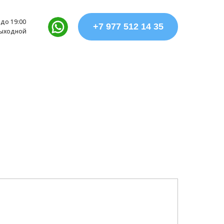
 до 19:00
+7 977 512 14 35
выходной